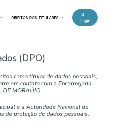
DIREITOS DOS TITULARES
Login
Dados (DPO)
reitos como titular de dados pessoais,
entre em contato com a Encarregada
AL DE MORAÚJO.
icipal e a Autoridade Nacional de
s de proteção de dados pessoais.