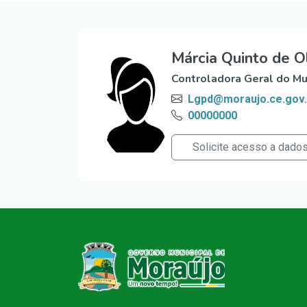
Márcia Quinto de Ol
Controladora Geral do Mu
Lgpd@moraujo.ce.gov.
00000000
Solicite acesso a dado