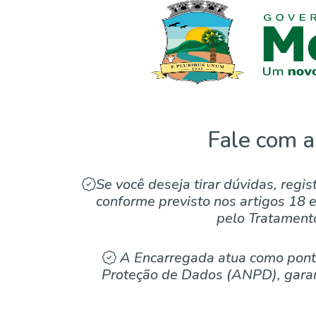
Fale com a
Se você deseja tirar dúvidas, regi
conforme previsto nos artigos 18 
pelo Tratamen
A Encarregada atua como ponto 
Proteção de Dados (ANPD), garan