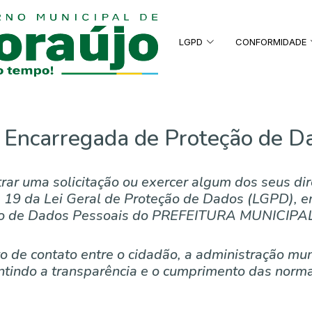
LGPD
CONFORMIDADE
 Encarregada de Proteção de 
strar uma solicitação ou exercer algum dos seus di
e 19 da Lei Geral de Proteção de Dados (LGPD), 
to de Dados Pessoais do PREFEITURA MUNICIP
de contato entre o cidadão, a administração mun
tindo a transparência e o cumprimento das norma